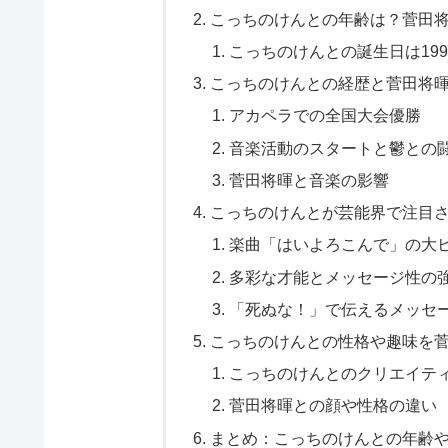
こっちのけんとの年齢は？菅田
こっちのけんとの誕生日は199
こっちのけんとの経歴と菅田将
アカペラでの全国大会優勝
音楽活動のスタートと鬱との
菅田将暉と音楽の影響
こっちのけんとが芸能界で注目
楽曲「はいよろこんで」の大
多彩な才能とメッセージ性の
「死ぬな！」で伝えるメッセ
こっちのけんとの性格や趣味を
こっちのけんとのクリエイテ
菅田将暉との顔や性格の違い
まとめ：こっちのけんとの年齢