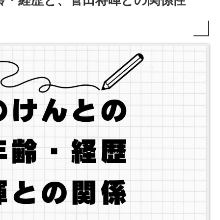
齢・経歴と、菅田将暉との関係性