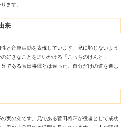
かります。
由来
個性と音楽活動を表現しています。兄に恥じないよう
分の好きなことを追いかける「こっちのけんと」
、兄である菅田将暉とは違った、自分だけの道を進む
暉の実の弟です。兄である菅田将暉が役者として成功