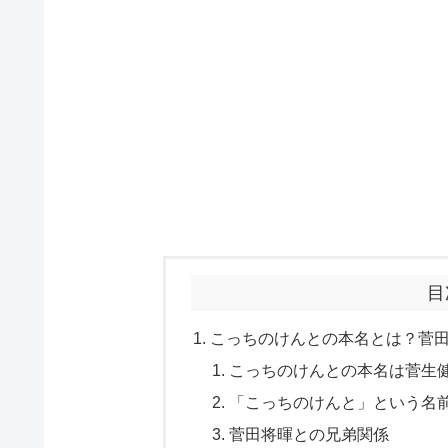
目
こっちのけんとの本名とは？菅
こっちのけんとの本名は菅生
「こっちのけんと」という名
菅田将暉との兄弟関係