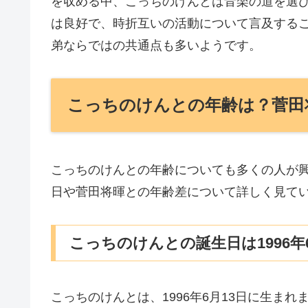
を収める中、こっちのけんとは音楽の道を選
は良好で、時折互いの活動について言及する
弟ならではの共通点も多いようです。
こっちのけんとの年齢は？菅田
こっちのけんとの年齢についても多くの人が
日や菅田将暉との年齢差について詳しく見て
こっちのけんとの誕生日は1996年6
こっちのけんとは、1996年6月13日に生ま