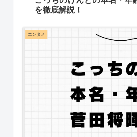
こっちのけんとの本名・年
を徹底解説！
エンタメ