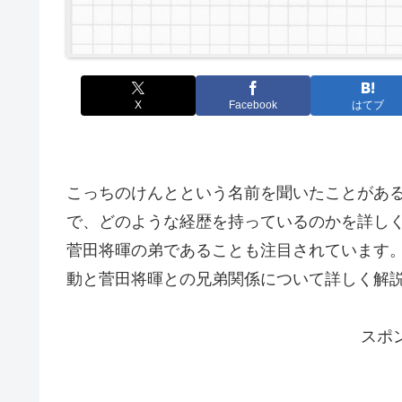
X
Facebook
はてブ
こっちのけんとという名前を聞いたことがあ
で、どのような経歴を持っているのかを詳し
菅田将暉の弟であることも注目されています
動と菅田将暉との兄弟関係について詳しく解
スポ