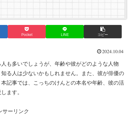
Pocket
LINE
コピー
2024.10.04
る人も多いでしょうが、年齢や彼がどのような人物
く知る人は少ないかもしれません。また、彼が俳優の
。本記事では、こっちのけんとの本名や年齢、彼の活
説します。
ンサーリンク