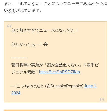
また、「似ていない」ことについてユーモアあふれたつぶ
やきをされています。
似て無さすぎてニュースになってた！
似たかったぁー！😂
ーーーー
菅田将暉の実弟が「顔が全然似てない」ド派手ビ
ジュアル素敵！
https://t.co/JnRSD7fKio
— こっちのけんと (@SuppokoPeppoko)
June 1,
2024