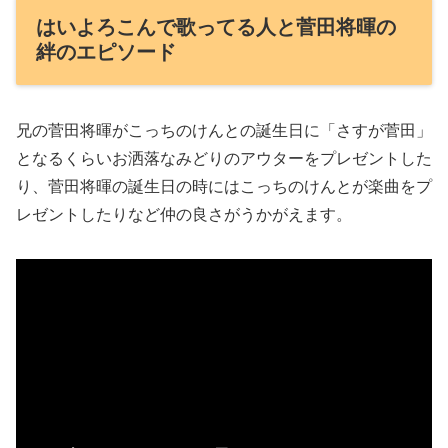
はいよろこんで歌ってる人と菅田将暉の
絆のエピソード
兄の菅田将暉がこっちのけんとの誕生日に「さすが菅田」
となるくらいお洒落なみどりのアウターをプレゼントした
り、菅田将暉の誕生日の時にはこっちのけんとが楽曲をプ
レゼントしたりなど仲の良さがうかがえます。