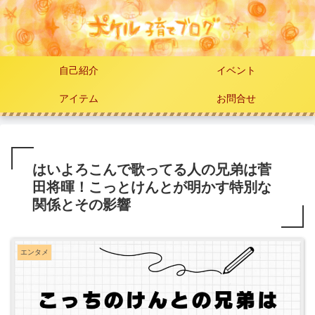
自己紹介
イベント
アイテム
お問合せ
はいよろこんで歌ってる人の兄弟は菅
田将暉！こっとけんとが明かす特別な
関係とその影響
エンタメ