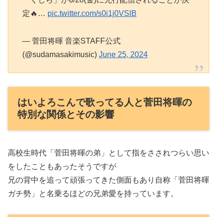
定🔥…
pic.twitter.com/s0i1j0VSlB
— 菅田将暉 音楽STAFF公式
(@sudamasakimusic)
June 25, 2024
はいよろこんで歌ってる人と菅田将暉の
特別な関係とその影響
高校生時代「菅田将暉の弟」として指をさされつらい思い
をしたこともあったそうですが
兄の背中を追って頑張ってきた側面もあり自称「菅田将暉
ガチ勢」と名乗るほどの兄弟愛を持っています。