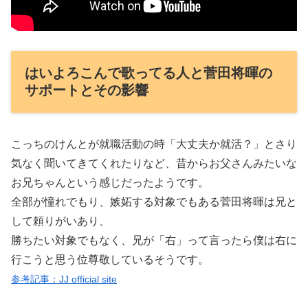
はいよろこんで歌ってる人と菅田将暉の
サポートとその影響
こっちのけんとが就職活動の時「大丈夫か就活？」とさり
気なく聞いてきてくれたりなど、昔からお父さんみたいな
お兄ちゃんという感じだったようです。
全部が憧れでもり、嫉妬する対象でもある菅田将暉は兄と
して頼りがいあり、
勝ちたい対象でもなく、兄が「右」って言ったら僕は右に
行こうと思う位尊敬しているそうです。
参考記事：JJ official site