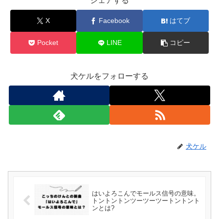
シェアする
X
Facebook
はてブ
Pocket
LINE
コピー
犬ケルをフォローする
犬ケル
はいよろこんでモールス信号の意味。
トントントンツーツーツートントント
ンとは?