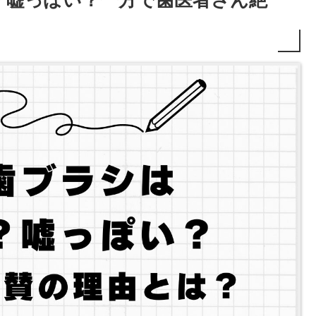
？嘘っぽい？一方で歯医者さん絶