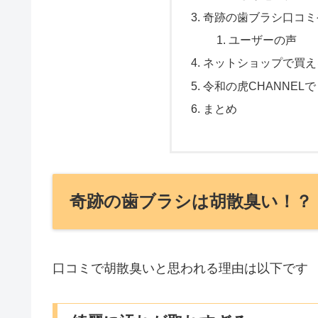
奇跡の歯ブラシ口コミ
ユーザーの声
ネットショップで買え
令和の虎CHANNEL
まとめ
奇跡の歯ブラシは胡散臭い！？
口コミで胡散臭いと思われる理由は以下です