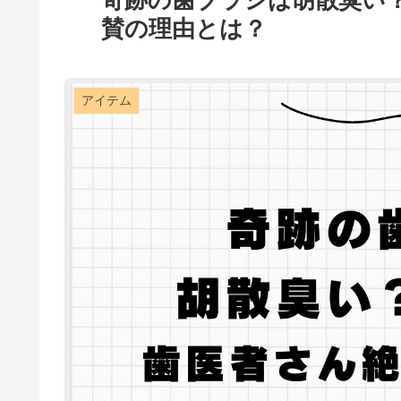
奇跡の歯ブラシは胡散臭い
賛の理由とは？
アイテム