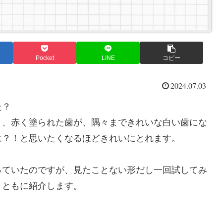
Pocket
LINE
コピー
2024.07.03
た？
と、赤く塗られた歯が、隅々まできれいな白い歯にな
は？！と思いたくなるほどきれいにとれます。
っていたのですが、見たことない形だし一回試してみ
とともに紹介します。