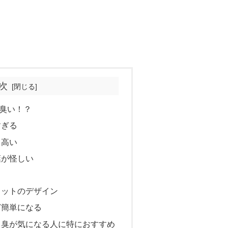
次
臭い！？
すぎる
り高い
葉が怪しい
カットのデザイン
ど簡単になる
口臭が気になる人に特におすすめ