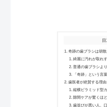
目
奇跡の歯ブラシは胡散
綺麗に汚れが取れ
普通の歯ブラシよ
「奇跡」という言
歯医者が絶賛する理由
縦横ピラミッド型
隙間ケアが驚くほ
歯並びが悪い人、