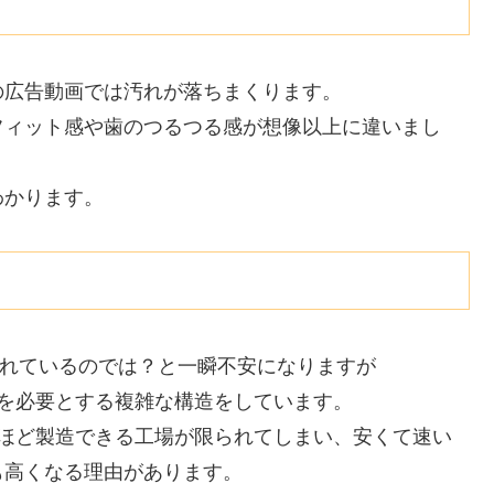
の広告動画では汚れが落ちまくります。
フィット感や歯のつるつる感が想像以上に違いまし
わかります。
されているのでは？と一瞬不安になりますが
を必要とする複雑な構造をしています。
るほど製造できる工場が限られてしまい、安くて速い
も高くなる理由があります。