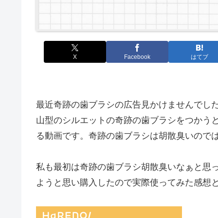
X
Facebook
はてブ
最近奇跡の歯ブラシの広告見かけませんでし
山型のシルエットの奇跡の歯ブラシをつかう
る動画です。奇跡の歯ブラシは胡散臭いので
私も最初は奇跡の歯ブラシ胡散臭いなぁと思
ようと思い購入したので実際使ってみた感想