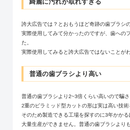
綺麗に汚れが取れすぎる
誇大広告では？とおもうほど奇跡の歯ブラシ
実際使用してみて分かったのですが、歯への
た。
実際使用してみると誇大広告ではないことが
普通の歯ブラシより高い
普通の歯ブラシより2~3倍くらい高いので騙
2重のピラミッド型カットの形は実は高い技術
そのため製造できる工場を探すのに3年かか
大量生産ができません。普通の歯ブラシより