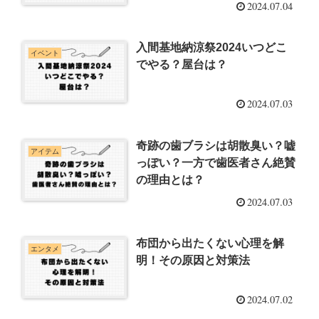
2024.07.04
入間基地納涼祭2024いつどこ
イベント
でやる？屋台は？
2024.07.03
奇跡の歯ブラシは胡散臭い？嘘
アイテム
っぽい？一方で歯医者さん絶賛
の理由とは？
2024.07.03
布団から出たくない心理を解
エンタメ
明！その原因と対策法
2024.07.02