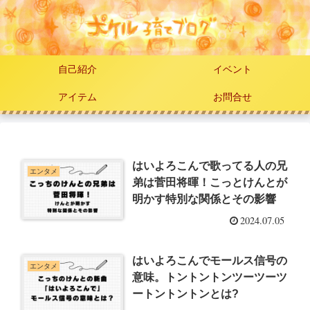
自己紹介
イベント
アイテム
お問合せ
はいよろこんで歌ってる人の兄
エンタメ
弟は菅田将暉！こっとけんとが
明かす特別な関係とその影響
2024.07.05
はいよろこんでモールス信号の
エンタメ
意味。トントントンツーツーツ
ートントントンとは?